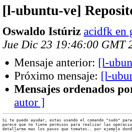
[l-ubuntu-ve] Reposit
Oswaldo Istúriz
acidfk en
Jue Dic 23 19:46:00 GMT 
Mensaje anterior:
[l-ubun
Próximo mensaje:
[l-ubu
Mensajes ordenados po
autor ]
Si te puedo ayudar, estas usando el comando "sudo" para
parece que no tiene permisos para realizar las operacio
detallarme mas los pasos que tomates.. por ejemplo dond