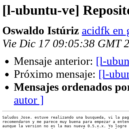
[l-ubuntu-ve] Reposit
Oswaldo Istúriz
acidfk en
Vie Dic 17 09:05:38 GMT 
Mensaje anterior:
[l-ubun
Próximo mensaje:
[l-ubu
Mensajes ordenados po
autor ]
Saludos Jose. estuve realizando una busqueda, vi la pag
recomendaron y me parece muy buena para empezar a enten
aunque la version no es la mas nueva 0.5.x.x. Yo logre 