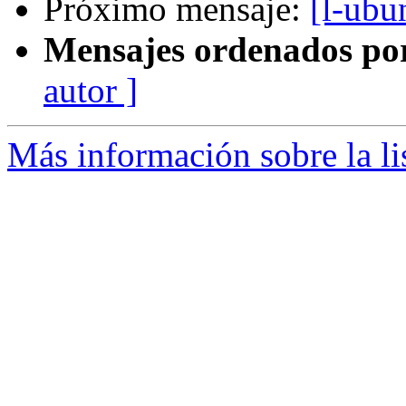
Próximo mensaje:
[l-ubu
Mensajes ordenados po
autor ]
Más información sobre la li