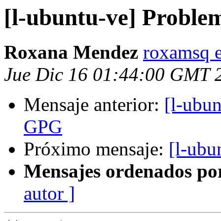
[l-ubuntu-ve] Proble
Roxana Mendez
roxamsq 
Jue Dic 16 01:44:00 GMT 
Mensaje anterior:
[l-ubun
GPG
Próximo mensaje:
[l-ubu
Mensajes ordenados po
autor ]