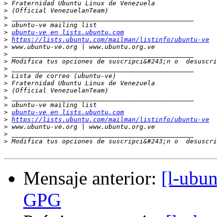
>
>
>
>
>
ubuntu-ve en lists.ubuntu.com
>
https://lists.ubuntu.com/mailman/listinfo/ubuntu-ve
>
>
>
 Modifica tus opciones de suscripci&#243;n o  desuscri
>
>
>
>
>
>
>
ubuntu-ve en lists.ubuntu.com
>
https://lists.ubuntu.com/mailman/listinfo/ubuntu-ve
>
>
>
 Modifica tus opciones de suscripci&#243;n o  desuscri
Mensaje anterior:
[l-ubun
GPG