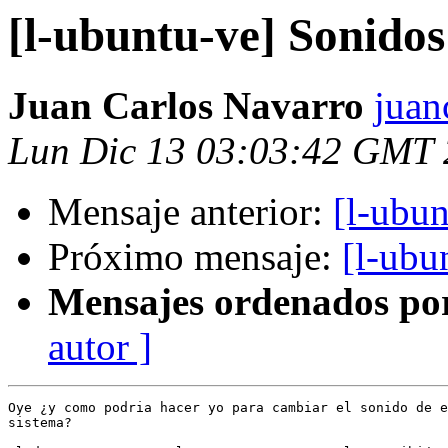
[l-ubuntu-ve] Sonidos
Juan Carlos Navarro
juan
Lun Dic 13 03:03:42 GMT
Mensaje anterior:
[l-ubun
Próximo mensaje:
[l-ubu
Mensajes ordenados po
autor ]
Oye ¿y como podria hacer yo para cambiar el sonido de e
sistema?
