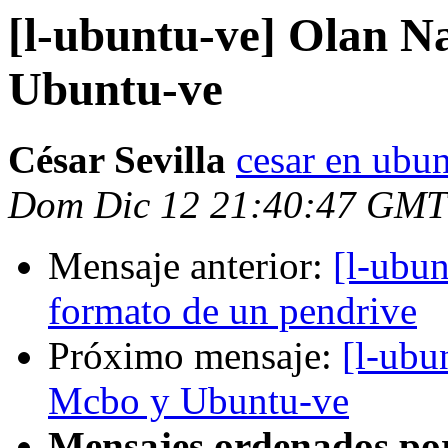
[l-ubuntu-ve] Olan N
Ubuntu-ve
César Sevilla
cesar en ubun
Dom Dic 12 21:40:47 GMT
Mensaje anterior:
[l-ubun
formato de un pendrive
Próximo mensaje:
[l-ubu
Mcbo y Ubuntu-ve
Mensajes ordenados po