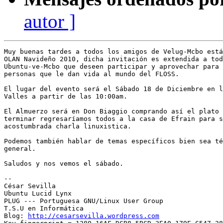
autor ]
Muy buenas tardes a todos los amigos de Velug-Mcbo está
OLAN Navideño 2010, dicha invitación es extendida a tod
Ubuntu-ve-Mcbo que deseen participar y aprovechar para 
personas que le dan vida al mundo del FLOSS.

El lugar del evento será el Sábado 18 de Diciembre en l
Valles a partir de las 10:00am.

El Almuerzo será en Don Biaggio comprando así el plato 
terminar regresaríamos todos a la casa de Efrain para s
acostumbrada charla linuxistica.

Podemos también hablar de temas específicos bien sea té
general.

Saludos y nos vemos el sábado.

-- 

﻿César Sevilla

Ubuntu Lucid Lynx

PLUG --- Portuguesa GNU/Linux User Group

T.S.U en Informática

Blog: 
http://cesarsevilla.wordpress.com