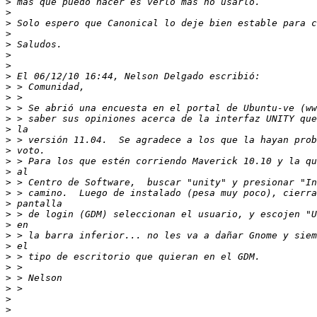
>
>
>
>
>
>
>
>
>
>
>
>
>
>
>
>
>
>
>
>
>
>
>
>
>
>
>
>
>
>