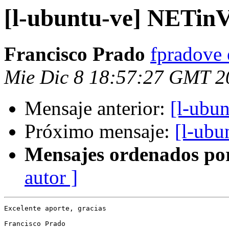
[l-ubuntu-ve] NETi
Francisco Prado
fpradove
Mie Dic 8 18:57:27 GMT 2
Mensaje anterior:
[l-ubu
Próximo mensaje:
[l-ub
Mensajes ordenados po
autor ]
Excelente aporte, gracias

Francisco Prado
