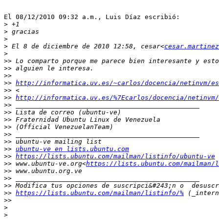
El 08/12/2010 09:32 a.m., Luis Díaz escribió:

>
>
>
>
 El 8 de diciembre de 2010 12:58, cesar<
cesar.martinez
>
>>
>>
>>
>>
http://informatica.uv.es/~carlos/docencia/netinvm/es
>>
>>
http://informatica.uv.es/%7Ecarlos/docencia/netinvm
>>
>>
>>
>>
>>
>>
>>
ubuntu-ve en lists.ubuntu.com
>>
https://lists.ubuntu.com/mailman/listinfo/ubuntu-ve
>>
 www.ubuntu-ve.org<
https://lists.ubuntu.com/mailman/l
>>
>>
>>
>>
https://lists.ubuntu.com/mailman/listinfo/%
>>
>
>