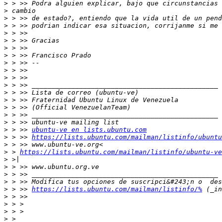
>
>
>
>
>
>
>
>
>
>
>
>
>
>
>
>
>
>
 > >> 
ubuntu-ve en lists.ubuntu.com
>
 > >> 
https://lists.ubuntu.com/mailman/listinfo/ubuntu
>
>
 > 
https://lists.ubuntu.com/mailman/listinfo/ubuntu-ve
>
>
>
>
>
 > >> 
https://lists.ubuntu.com/mailman/listinfo/%
>
>
>
>