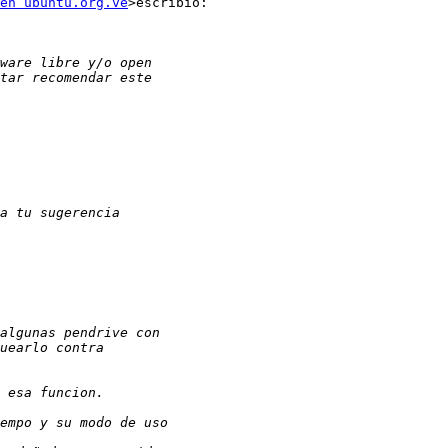
en ubuntu.org.ve
>escribió:
