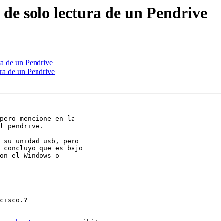
 de solo lectura de un Pendrive
ra de un Pendrive
ura de un Pendrive
pero mencione en la

l pendrive.

 su unidad usb, pero

 concluyo que es bajo

on el Windows o

cisco.?
