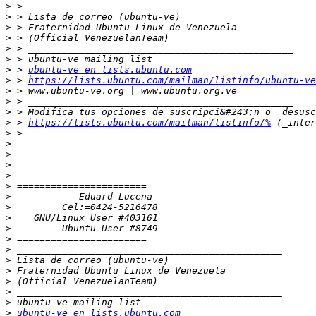
>
>
>
>
>
>
>
 > 
ubuntu-ve en lists.ubuntu.com
>
 > 
https://lists.ubuntu.com/mailman/listinfo/ubuntu-ve
>
>
>
>
 > 
https://lists.ubuntu.com/mailman/listinfo/%
>
>
>
>
>
>
>
>
>
>
>
>
>
>
>
>
>
>
ubuntu-ve en lists.ubuntu.com