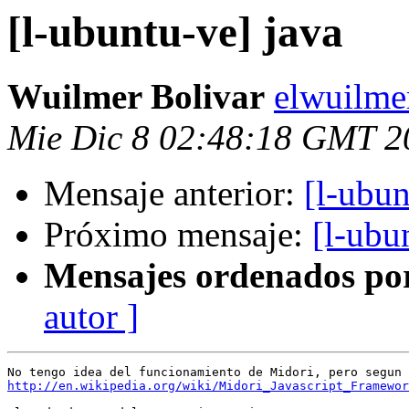
[l-ubuntu-ve] java
Wuilmer Bolivar
elwuilme
Mie Dic 8 02:48:18 GMT 2
Mensaje anterior:
[l-ubun
Próximo mensaje:
[l-ubu
Mensajes ordenados po
autor ]
http://en.wikipedia.org/wiki/Midori_Javascript_Framewor