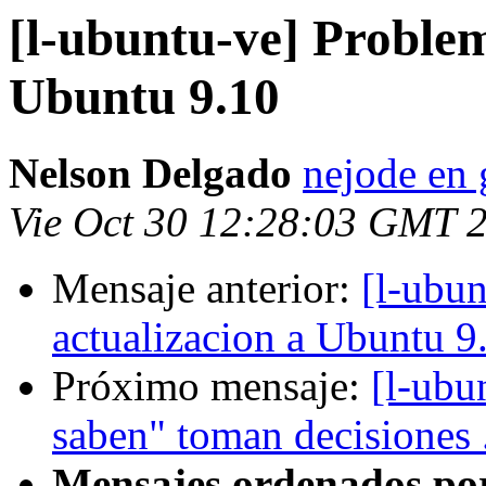
[l-ubuntu-ve] Problem
Ubuntu 9.10
Nelson Delgado
nejode en
Vie Oct 30 12:28:03 GMT 
Mensaje anterior:
[l-ubu
actualizacion a Ubuntu 9
Próximo mensaje:
[l-ubu
saben" toman decisiones .
Mensajes ordenados po