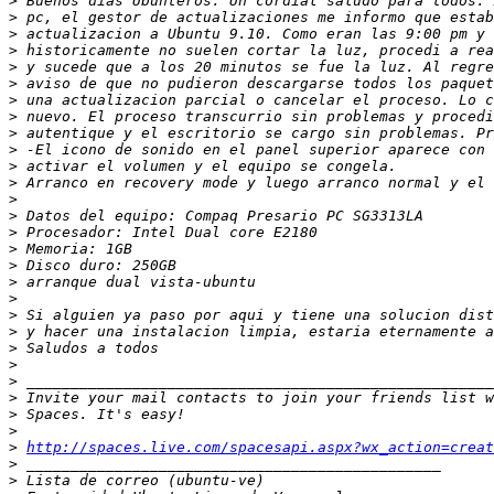
>
>
>
>
>
>
>
>
>
>
>
>
>
>
>
>
>
>
>
>
>
>
>
>
>
>
>
>
http://spaces.live.com/spacesapi.aspx?wx_action=creat
>
>