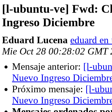
[l-ubuntu-ve] Fwd: C
Ingreso Diciembre
Eduard Lucena
eduard en 
Mie Oct 28 00:28:02 GMT 
Mensaje anterior:
[l-ubun
Nuevo Ingreso Diciembr
Próximo mensaje:
[l-ubu
Nuevo Ingreso Diciembr
Mensajes ordenados po