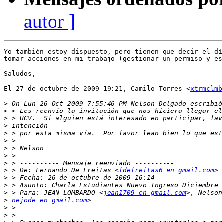
autor ]
Yo también estoy dispuesto, pero tienen que decir el dí
tomar acciones en mi trabajo (gestionar un permiso y es
Saludos,

El 27 de octubre de 2009 19:21, Camilo Torres <
xtrmclmb
>
>
>
>
>
>
>
>
>
>
 > De: Fernando De Freitas <
fdefreitas6 en gmail.com
>
>
>
 > Para: JEAN LOMBARDO <
jean1709 en gmail.com
>
nejode en gmail.com
>
>