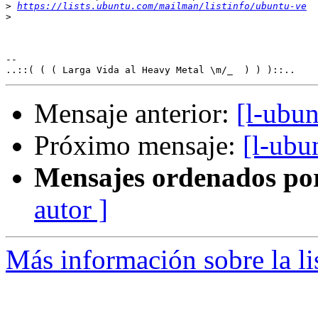
>
https://lists.ubuntu.com/mailman/listinfo/ubuntu-ve
>
-- 

Mensaje anterior:
[l-ubu
Próximo mensaje:
[l-ubu
Mensajes ordenados po
autor ]
Más información sobre la li