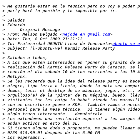
>
>
>
>
>
>
>
 From: Nelson Delgado <
nejode en gmail.com
>
>
 To: Fraternidad UBUNTU Linux de Venezuela<
ubuntu-ve e
>
>
>
>
>
>
>
>
>
>
>
>
>
>
>
>
>
>
>
>