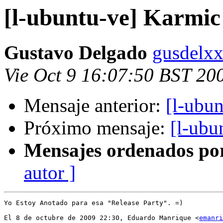
[l-ubuntu-ve] Karmic
Gustavo Delgado
gusdelxx
Vie Oct 9 16:07:50 BST 20
Mensaje anterior:
[l-ubu
Próximo mensaje:
[l-ubu
Mensajes ordenados po
autor ]
Yo Estoy Anotado para esa "Release Party". =)

El 8 de octubre de 2009 22:30, Eduardo Manrique <
emanri