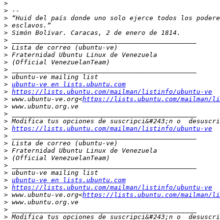
>
>
>
>
>
>
>
>
>
>
>
>
ubuntu-ve en lists.ubuntu.com
>
https://lists.ubuntu.com/mailman/listinfo/ubuntu-ve
>
 www.ubuntu-ve.org<
https://lists.ubuntu.com/mailman/li
>
>
>
>
https://lists.ubuntu.com/mailman/listinfo/ubuntu-ve
>
>
>
>
>
>
>
ubuntu-ve en lists.ubuntu.com
>
https://lists.ubuntu.com/mailman/listinfo/ubuntu-ve
>
 www.ubuntu-ve.org<
https://lists.ubuntu.com/mailman/li
>
>
>