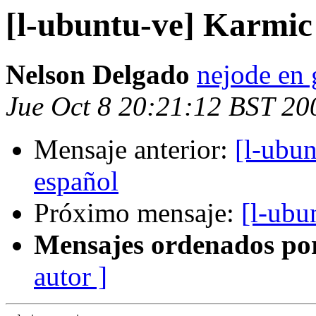
[l-ubuntu-ve] Karmic
Nelson Delgado
nejode en
Jue Oct 8 20:21:12 BST 20
Mensaje anterior:
[l-ubu
español
Próximo mensaje:
[l-ubu
Mensajes ordenados po
autor ]