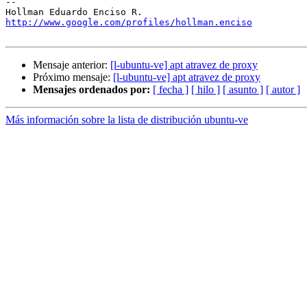
-- 

http://www.google.com/profiles/hollman.enciso
Mensaje anterior:
[l-ubuntu-ve] apt atravez de proxy
Próximo mensaje:
[l-ubuntu-ve] apt atravez de proxy
Mensajes ordenados por:
[ fecha ]
[ hilo ]
[ asunto ]
[ autor ]
Más información sobre la lista de distribución ubuntu-ve