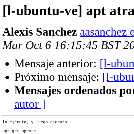
[l-ubuntu-ve] apt atr
Alexis Sanchez
aasanchez 
Mar Oct 6 16:15:45 BST 2
Mensaje anterior:
[l-ubun
Próximo mensaje:
[l-ubu
Mensajes ordenados po
autor ]
lo ejecuto, y luego ejecuto

apt-get update
