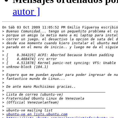
autor ]
On Sáb 03 Oct 2009 11:05:52 PM Emilio Figueroa escribió
>
>
>
>
>
>
>
>
>
>
>
>
>
>
>
>
>
>
>
>
>
>
ubuntu-ve en lists.ubuntu.com