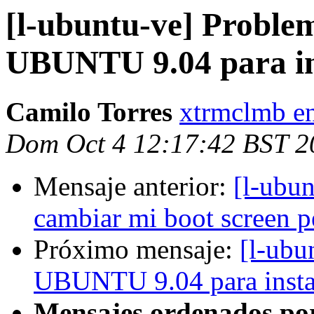
[l-ubuntu-ve] Proble
UBUNTU 9.04 para ins
Camilo Torres
xtrmclmb e
Dom Oct 4 12:17:42 BST 2
Mensaje anterior:
[l-ubu
cambiar mi boot screen 
Próximo mensaje:
[l-ubu
UBUNTU 9.04 para instal
Mensajes ordenados po