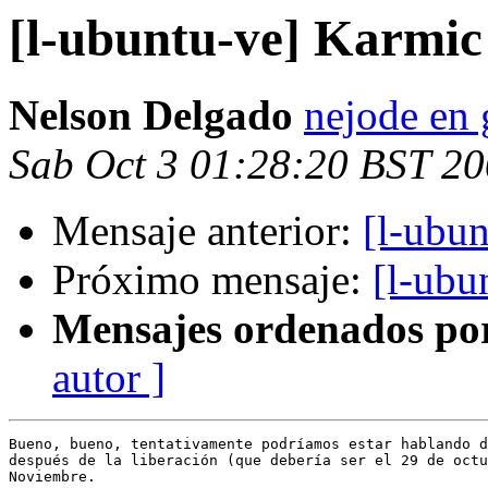
[l-ubuntu-ve] Karmic
Nelson Delgado
nejode en
Sab Oct 3 01:28:20 BST 2
Mensaje anterior:
[l-ubu
Próximo mensaje:
[l-ubu
Mensajes ordenados po
autor ]
Bueno, bueno, tentativamente podríamos estar hablando d
después de la liberación (que debería ser el 29 de octu
Noviembre.
