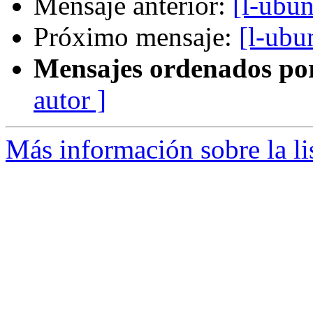
Mensaje anterior:
[l-ubu
Próximo mensaje:
[l-ubu
Mensajes ordenados po
autor ]
Más información sobre la li