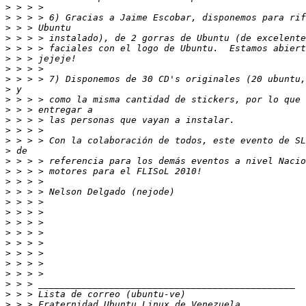
>
>
>
>
>
>
>
>
>
>
>
>
>
>
>
>
>
>
>
>
>
>
>
>
>
>
>
>
>
>