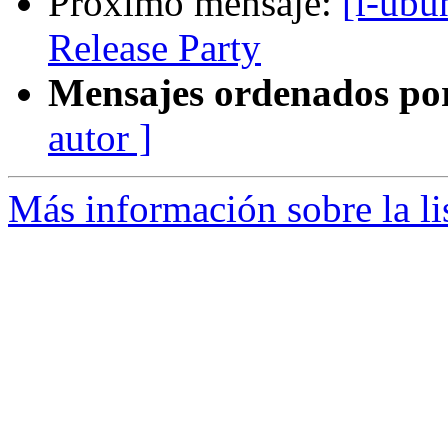
Próximo mensaje:
[l-ubu
Release Party
Mensajes ordenados po
autor ]
Más información sobre la li