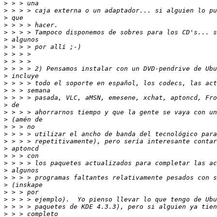
>
>
>
>
>
>
>
>
>
>
>
>
>
>
>
>
>
>
>
>
>
>
>
>
>
>
>
>
>
>