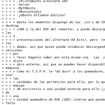
>
>
>
>
>
>
>
>
>
>
>
>
>
>
>
>
>
>
>
>
>
>
>
>
>
>
>
>
>
>