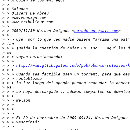
>
>
>
>
>
>
>
>
 > 2009/11/30 Nelson Delgado <
nejode en gmail.com
>
>
>
>
>
>
>
>
 > > 
http://www.gtlib.gatech.edu/pub/ubuntu-releases/k
>
>
>
>
>
>
>
>
>
>
>
>
 > > El 29 de noviembre de 2009 09:24, Nelson Delgado 
>
>