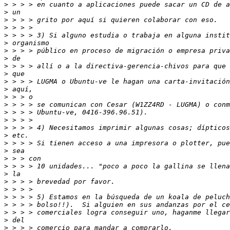
>
>
>
>
>
>
>
>
>
>
>
>
>
>
>
>
>
>
>
>
>
>
>
>
>
>
>
>
>
>