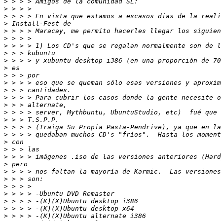
>
>
>
>
>
>
>
>
>
>
>
>
>
>
>
>
>
>
>
>
>
>
>
>
>
>
>
>
>
>