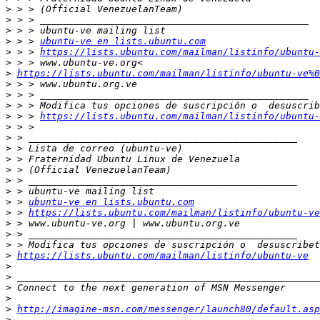
>
>
>
>
 > > 
ubuntu-ve en lists.ubuntu.com
>
 > > 
https://lists.ubuntu.com/mailman/listinfo/ubuntu-
>
>
https://lists.ubuntu.com/mailman/listinfo/ubuntu-ve%0
>
>
>
>
 > > 
https://lists.ubuntu.com/mailman/listinfo/ubuntu-
>
>
>
>
>
>
>
>
 > 
ubuntu-ve en lists.ubuntu.com
>
 > 
https://lists.ubuntu.com/mailman/listinfo/ubuntu-ve
>
>
>
>
https://lists.ubuntu.com/mailman/listinfo/ubuntu-ve
>
>
>
>
>
http://imagine-msn.com/messenger/launch80/default.asp
>