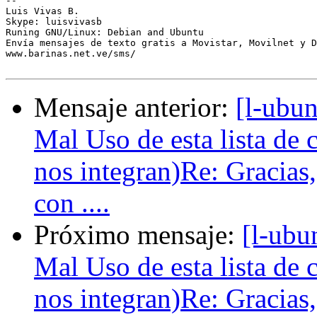
-- 

Luis Vivas B.

Skype: luisvivasb

Runing GNU/Linux: Debian and Ubuntu

Envía mensajes de texto gratis a Movistar, Movilnet y D
www.barinas.net.ve/sms/

Mensaje anterior:
[l-ubu
Mal Uso de esta lista de 
nos integran)Re: Gracias,
con ....
Próximo mensaje:
[l-ubu
Mal Uso de esta lista de 
nos integran)Re: Gracias,