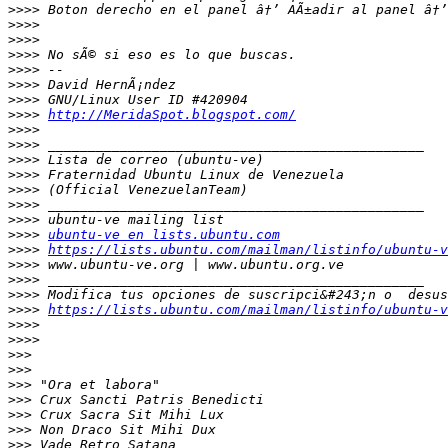
>>>>
>>>>
>>>>
>>>>
>>>>
>>>>
>>>>
>>>>
http://MeridaSpot.blogspot.com/
>>>>
>>>>
>>>>
>>>>
>>>>
>>>>
>>>>
>>>>
ubuntu-ve en lists.ubuntu.com
>>>>
https://lists.ubuntu.com/mailman/listinfo/ubuntu-v
>>>>
>>>>
>>>>
>>>>
https://lists.ubuntu.com/mailman/listinfo/ubuntu-v
>>>>
>>>>
>>>
>>>
>>>
>>>
>>>
>>>
>>>