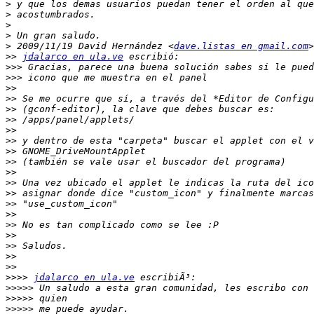
>
>
>
>
>
 2009/11/19 David Hernández <
dave.listas en gmail.com
>>
jdalarco en ula.ve
>>>
>>>
>>
>>
>>
>>
>>
>>
>>
>>
>>
>>
>>
>>
>>
>>
>>
>>
>>
>>
>>>>
jdalarco en ula.ve
>>>>>
>>>>>
>>>>>