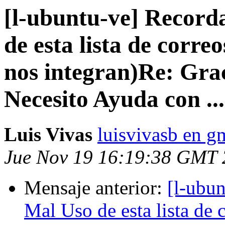
[l-ubuntu-ve] Record
de esta lista de correo
nos integran)Re: Graci
Necesito Ayuda con ...
Luis Vivas
luisvivasb en g
Jue Nov 19 16:19:38 GMT
Mensaje anterior:
[l-ubu
Mal Uso de esta lista de 