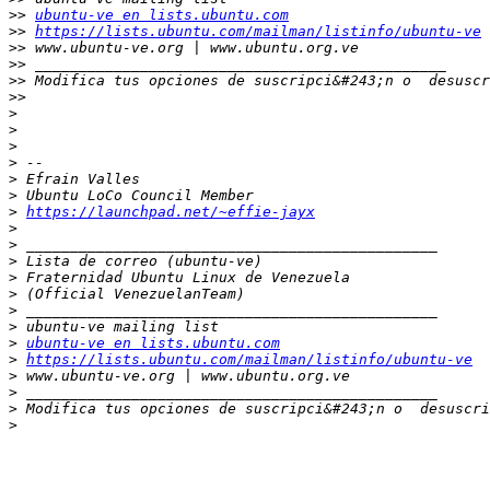
>>
ubuntu-ve en lists.ubuntu.com
>>
https://lists.ubuntu.com/mailman/listinfo/ubuntu-ve
>>
>>
>>
 Modifica tus opciones de suscripci&#243;n o  desuscr
>>
>
>
>
>
>
>
>
https://launchpad.net/~effie-jayx
>
>
>
>
>
>
>
>
ubuntu-ve en lists.ubuntu.com
>
https://lists.ubuntu.com/mailman/listinfo/ubuntu-ve
>
>
>
 Modifica tus opciones de suscripci&#243;n o  desuscri
>