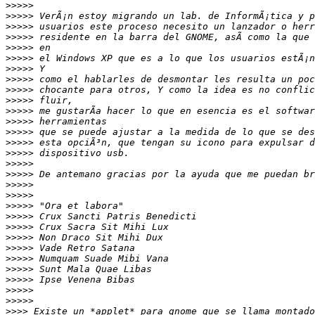
>>>>>
>>>>>
>>>>>
>>>>>
>>>>>
>>>>>
>>>>>
>>>>>
>>>>>
>>>>>
>>>>>
>>>>>
>>>>>
>>>>>
>>>>>
>>>>>
>>>>>
>>>>>
>>>>>
>>>>>
>>>>>
>>>>>
>>>>>
>>>>>
>>>>>
>>>>>
>>>>>
>>>>>
>>>>>
>>>>