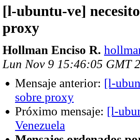
[l-ubuntu-ve] necesit
proxy
Hollman Enciso R.
hollma
Lun Nov 9 15:46:05 GMT 
Mensaje anterior:
[l-ubun
sobre proxy
Próximo mensaje:
[l-ubu
Venezuela
Mensajes ordenados po