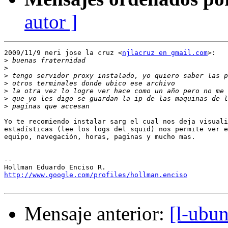
autor ]
2009/11/9 neri jose la cruz <
njlacruz en gmail.com
>:

>
>
>
>
>
>
>
Yo te recomiendo instalar sarg el cual nos deja visuali
estadísticas (lee los logs del squid) nos permite ver e
equipo, navegación, horas, paginas y mucho mas.

-- 

http://www.google.com/profiles/hollman.enciso
Mensaje anterior:
[l-ubun