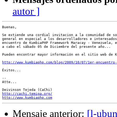
autor ]
Buenas,

Se extiende una cordial invitacion a la comunidad de so
general en especial a los desarrolladores e interesados
encuentro de KumbiaPHP Framework Maracay - Venezuela, e
a cabo el sábado 05 de Diciembre del presente año...

Pueden encontrar mayor información en el sitio web de K
http://www.kumbiaphp.com/blog/2009/10/07/1er-encuentro-
Éxitos...

-- 

Atte...

http://cachi.temiga.org/
http://www.kumbiaphp.com
Mensaje anterior:
[l-ubu