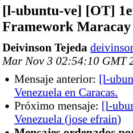
[l-ubuntu-ve] [OT] 
Framework Maracay 
Deivinson Tejeda
deivinso
Mar Nov 3 02:54:10 GMT 
Mensaje anterior:
[l-ubu
Venezuela en Caracas.
Próximo mensaje:
[l-ubu
Venezuela (jose efrain)
Mensajes ordenados po