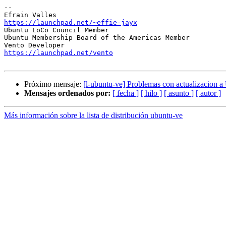
-- 

https://launchpad.net/~effie-jayx

Ubuntu LoCo Council Member

Ubuntu Membership Board of the Americas Member

https://launchpad.net/vento
Próximo mensaje:
[l-ubuntu-ve] Problemas con actualizacion a
Mensajes ordenados por:
[ fecha ]
[ hilo ]
[ asunto ]
[ autor ]
Más información sobre la lista de distribución ubuntu-ve