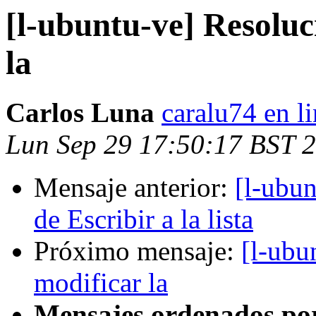
[l-ubuntu-ve] Resoluc
la
Carlos Luna
caralu74 en l
Lun Sep 29 17:50:17 BST 
Mensaje anterior:
[l-ubun
de Escribir a la lista
Próximo mensaje:
[l-ubu
modificar la
Mensajes ordenados po