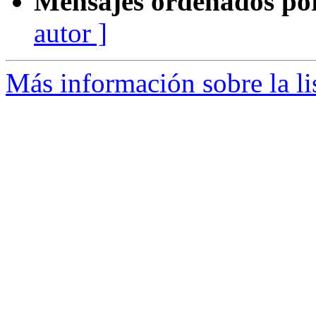
Mensajes ordenados po
autor ]
Más información sobre la li