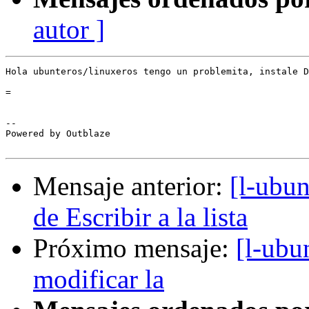
autor ]
Hola ubunteros/linuxeros tengo un problemita, instale D
=

-- 

Powered by Outblaze

Mensaje anterior:
[l-ubun
de Escribir a la lista
Próximo mensaje:
[l-ubu
modificar la