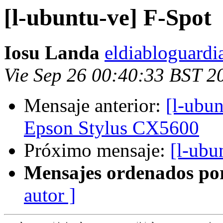
[l-ubuntu-ve] F-Spot
Iosu Landa
eldiabloguardi
Vie Sep 26 00:40:33 BST 2
Mensaje anterior:
[l-ubun
Epson Stylus CX5600
Próximo mensaje:
[l-ubu
Mensajes ordenados po
autor ]