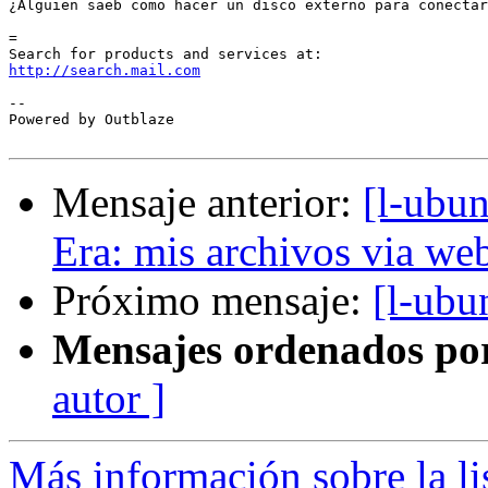
¿Alguien saeb como hacer un disco externo para conectar
=

http://search.mail.com
-- 

Powered by Outblaze

Mensaje anterior:
[l-ubu
Era: mis archivos via we
Próximo mensaje:
[l-ubu
Mensajes ordenados po
autor ]
Más información sobre la li