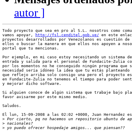
autor ]
Todo proyecto que sea en pro al S.L. nosotros como comu
vamos apoyar, 
http://fsl.cenditel.gob.ve/
 en este enlac
proyectos desarrollados por Venezolanos es cuestión de 
ellos o buscar la manera en que ellos nos apoyen a noso
portal que tu mencionas.

Por ejemplo, en mi caso estoy necesitando un sistema de
entrada y salida para el personal de Fundacite-Zulia co
por los momentos no he conseguido ningún programa que s
necesidad sería idóneo la idea que tu estás planteando 
que reflejo arriba solo consigo una pero el proyecto es
en Fundacite-Zulia no tenemos el tiempo para poder sent
y mejorar dicho software.

Si alguien conoce de algún sistema que trabaje bajo pla
favor avisarme por este mismo medio.

Saludos.

El lun, 15-09-2008 a las 02:02 +0000, Juan Hernandez es
>
>
>