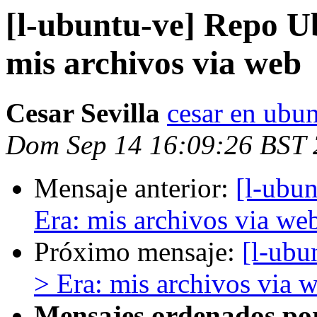
[l-ubuntu-ve] Repo U
mis archivos via web
Cesar Sevilla
cesar en ubun
Dom Sep 14 16:09:26 BST
Mensaje anterior:
[l-ubu
Era: mis archivos via we
Próximo mensaje:
[l-ubu
> Era: mis archivos via 
Mensajes ordenados po