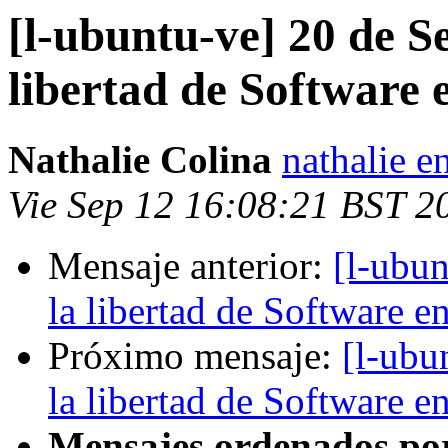
[l-ubuntu-ve] 20 de S
libertad de Software
Nathalie Colina
nathalie e
Vie Sep 12 16:08:21 BST 2
Mensaje anterior:
[l-ubun
la libertad de Software 
Próximo mensaje:
[l-ubu
la libertad de Software 
Mensajes ordenados po