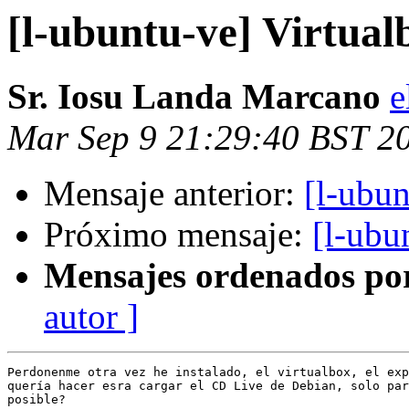
[l-ubuntu-ve] Virtual
Sr. Iosu Landa Marcano
e
Mar Sep 9 21:29:40 BST 2
Mensaje anterior:
[l-ubun
Próximo mensaje:
[l-ubu
Mensajes ordenados po
autor ]
Perdonenme otra vez he instalado, el virtualbox, el exp
quería hacer esra cargar el CD Live de Debian, solo par
posible?
