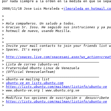
por nada siempre a la orden en la medida en que se sepa
2008/11/18 Jose Luis Moraleda <
jlmoraleda en hotmail.co
>
>
>
>
>
>
>
>
>
>
>
>
http://spaces.live.com/spacesapi.aspx?wx_action=creat
>
>
>
>
>
>
>
ubuntu-ve en lists.ubuntu.com
>
https://lists.ubuntu.com/mailman/listinfo/ubuntu-ve
>
>
>
>
https://lists.ubuntu.com/mailman/listinfo/ubuntu-ve
>