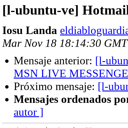
[l-ubuntu-ve] Hotmai
Iosu Landa
eldiabloguardi
Mar Nov 18 18:14:30 GMT
Mensaje anterior:
[l-ubu
MSN LIVE MESSENGER 
Próximo mensaje:
[l-ubu
Mensajes ordenados po
autor ]