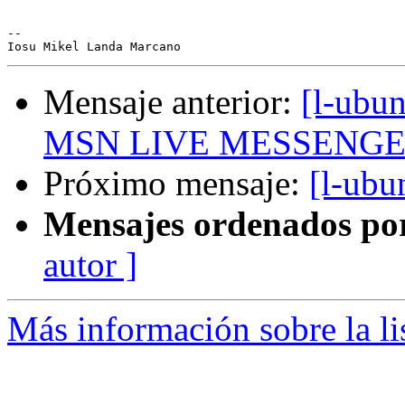
-- 

Mensaje anterior:
[l-ubu
MSN LIVE MESSENGER 
Próximo mensaje:
[l-ubu
Mensajes ordenados po
autor ]
Más información sobre la li