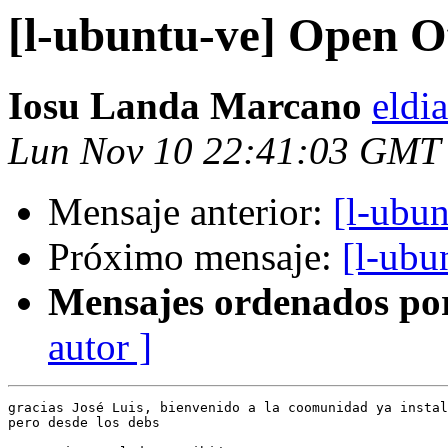
[l-ubuntu-ve] Open Of
Iosu Landa Marcano
eldi
Lun Nov 10 22:41:03 GMT
Mensaje anterior:
[l-ubun
Próximo mensaje:
[l-ubu
Mensajes ordenados po
autor ]
gracias José Luis, bienvenido a la coomunidad ya instal
pero desde los debs
