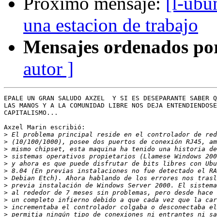
Próximo mensaje:
[l-ubu
una estacion de trabajo
Mensajes ordenados po
autor ]
EPALE UN GRAN SALUDO AXZEL  Y SI ES DESEPARANTE SABER Q
LAS MANOS Y A LA COMUNIDAD LIBRE NOS DEJA ENTENDIENDOSE
CAPITALISMO...

Axzel Marin escribió:

>
>
>
>
>
>
>
>
>
>
>
>