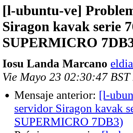
[l-ubuntu-ve] Problem
Siragon kavak serie
SUPERMICRO 7DB3
Iosu Landa Marcano
eldi
Vie Mayo 23 02:30:47 BST
Mensaje anterior:
[l-ubu
servidor Siragon kavak
SUPERMICRO 7DB3)