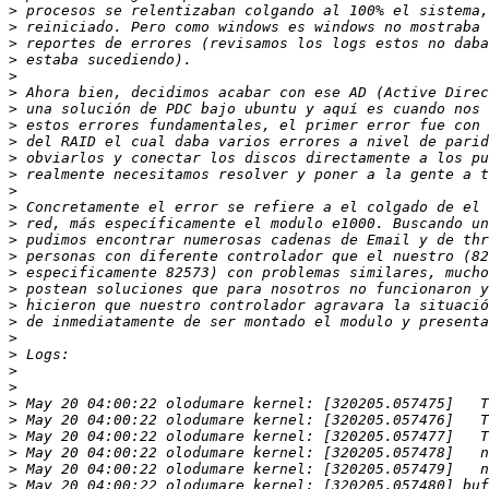
>
>
>
>
>
>
>
>
>
>
>
>
>
>
>
>
>
>
>
>
>
>
>
>
>
>
>
>
>
>