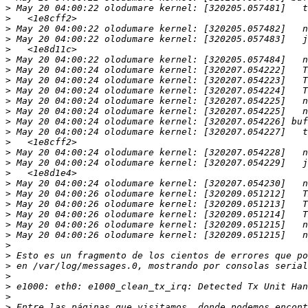
>
>
>
>
>
>
>
>
>
>
>
>
>
>
>
>
>
>
>
>
>
>
>
>
>
>
>
>
>
>