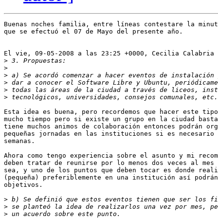
Buenas noches familia, entre líneas contestare la minut
que se efectuó el 07 de Mayo del presente año.

El vie, 09-05-2008 a las 23:25 +0000, Cecilia Calabria 
>
>
>
>
>
>
Esta idea es buena, pero recordemos que hacer este tipo
mucho tiempo pero si existe un grupo en la ciudad basta
tiene muchos animos de colaboración entonces podrán org
pequeñas jornadas en las instituciones si es necesario 
semanas.

Ahora como tengo experiencia sobre el asunto y mi recom
deben tratar de reunirse por lo menos dos veces al mes 
sea, y uno de los puntos que deben tocar es donde reali
(pequeña) preferiblemente en una institución así podrán
objetivos.

>
>
>