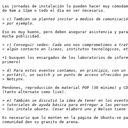
Las jornadas de instalación lo pueden hacer muy cómodam
de 9am a 12pm o todo el día en ser necesario.

>
>
Eso es muy bueno, pero deben asegurar asistencia y para
mucha publicidad.

>
>
+1 busquen los encargados de los laboratorios de inform
primero)

>
>
>
Pendones, reproducción de material POP (30 mínimo) y CD
(tanto alternate como live).

>
>
>
Es necesario que lo monten en la página de Ubuntu-ve pa
comunidad den su granito de arena.
