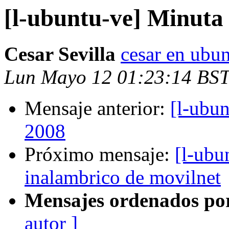
[l-ubuntu-ve] Minuta
Cesar Sevilla
cesar en ubun
Lun Mayo 12 01:23:14 BS
Mensaje anterior:
[l-ubu
2008
Próximo mensaje:
[l-ubu
inalambrico de movilnet
Mensajes ordenados po
autor ]