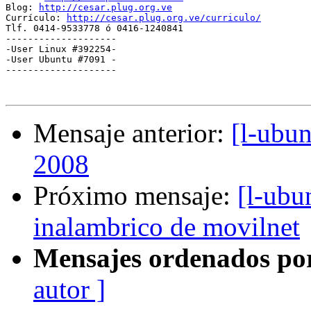
Blog: 
http://cesar.plug.org.ve
Currículo: 
http://cesar.plug.org.ve/curriculo/
Tlf. 0414-9533778 ó 0416-1240841

--------------------

-User Linux #392254-

-User Ubuntu #7091 -

--------------------

Mensaje anterior:
[l-ubu
2008
Próximo mensaje:
[l-ubu
inalambrico de movilnet
Mensajes ordenados po
autor ]