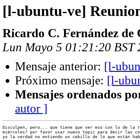
[l-ubuntu-ve] Reunio
Ricardo C. Fernández de 
Lun Mayo 5 01:21:20 BST 
Mensaje anterior:
[l-ubu
Próximo mensaje:
[l-ubu
Mensajes ordenados po
autor ]
Disculpen, pero... que tiene que ver eso con lo de la r
miércoles? por favor usar nuevo topic para decir las co
yo la verdad no entiendo un cebillo de lo que están hab