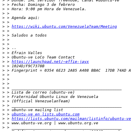
>
>
>
>
>
>
>
 > 
https://wiki.ubuntu.com/VenezuelaTeam/Meeting
>
>
>
>
>
>
>
>
 > 
https://launchpad.net/~effie-jayx
>
>
>
>
>
>
>
>
>
>
>
>
 > 
ubuntu-ve en lists.ubuntu.com
>
 > 
https://lists.ubuntu.com/mailman/listinfo/ubuntu-ve
>
>