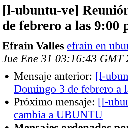
[l-ubuntu-ve] Reuni
de febrero a las 9:00
Efrain Valles
efrain en ubu
Jue Ene 31 03:16:43 GMT 
Mensaje anterior:
[l-ubu
Domingo 3 de febrero a 
Próximo mensaje:
[l-ubu
cambia a UBUNTU
Mensajes ordenados po