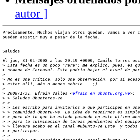
autor ]
Precisamente. Muchos viajan otros quedan. vamos a ver c
pueden asistir muy a pesar de la fecha.

Saludos

El jue, 31-01-2008 a las 20:19 +0000, Camilo Torres esc
>
>
>
>
>
>
>
 2008/1/31, Efrain Valles <
efrain en ubuntu.org.ve
>
>
>
>
>
>
>
>
>