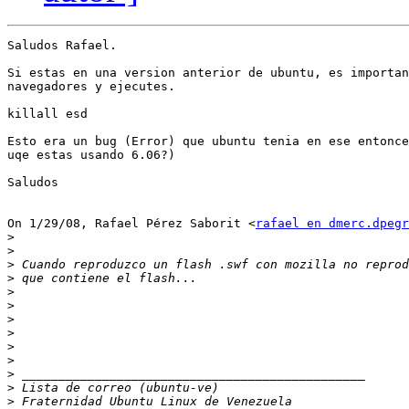
Saludos Rafael.

Si estas en una version anterior de ubuntu, es importan
navegadores y ejecutes.

killall esd

Esto era un bug (Error) que ubuntu tenia en ese entonce
uqe estas usando 6.06?)

Saludos

On 1/29/08, Rafael Pérez Saborit <
rafael en dmerc.dpegr
>
>
>
>
>
>
>
>
>
>
>
>
>