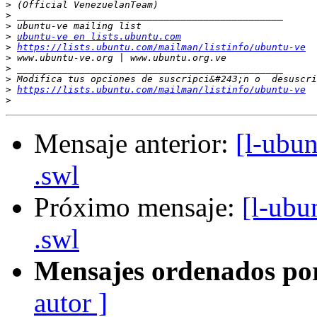
>
>
>
>
ubuntu-ve en lists.ubuntu.com
>
https://lists.ubuntu.com/mailman/listinfo/ubuntu-ve
>
>
>
>
https://lists.ubuntu.com/mailman/listinfo/ubuntu-ve
>
Mensaje anterior:
[l-ubun
.swl
Próximo mensaje:
[l-ubu
.swl
Mensajes ordenados po
autor ]