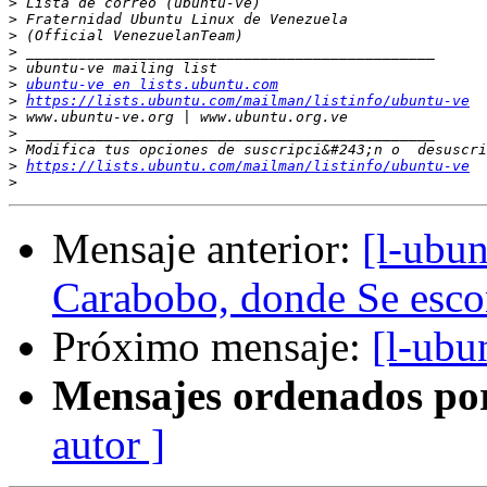
>
>
>
>
>
>
ubuntu-ve en lists.ubuntu.com
>
https://lists.ubuntu.com/mailman/listinfo/ubuntu-ve
>
>
>
>
https://lists.ubuntu.com/mailman/listinfo/ubuntu-ve
>
Mensaje anterior:
[l-ubun
Carabobo, donde Se esc
Próximo mensaje:
[l-ubu
Mensajes ordenados po
autor ]