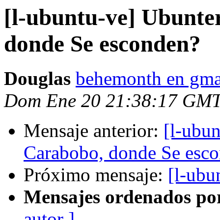
[l-ubuntu-ve] Ubunte
donde Se esconden?
Douglas
behemonth en gma
Dom Ene 20 21:38:17 GMT
Mensaje anterior:
[l-ubun
Carabobo, donde Se esc
Próximo mensaje:
[l-ubu
Mensajes ordenados po
autor ]