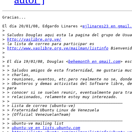
Gracias...

El día 20/01/08, Edgardo Linares <
ejlinares23 en gmail.
>
>
>
http://vaslibre.org.ve/
>
>
http://www.vaslibre.org.ve/mailman/listinfo
>
>
>
 El día 19/01/08, Douglas <
behemonth en gmail.com
>
>
>
>
>
>
>
>
>
>
>
>
>
>
>
 > 
ubuntu-ve en lists.ubuntu.com