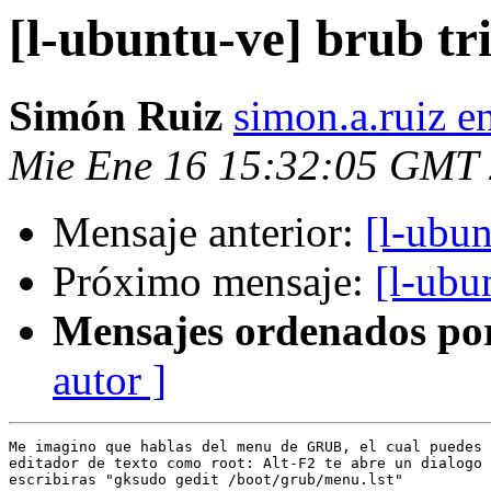
[l-ubuntu-ve] brub tr
Simón Ruiz
simon.a.ruiz e
Mie Ene 16 15:32:05 GMT
Mensaje anterior:
[l-ubun
Próximo mensaje:
[l-ubu
Mensajes ordenados po
autor ]
Me imagino que hablas del menu de GRUB, el cual puedes 
editador de texto como root: Alt-F2 te abre un dialogo 
escribiras "gksudo gedit /boot/grub/menu.lst"
