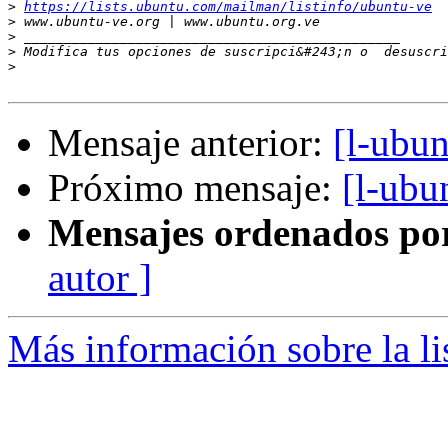
>
https://lists.ubuntu.com/mailman/listinfo/ubuntu-ve
>
>
>
 Modifica tus opciones de suscripci&#243;n o  desuscri
>
Mensaje anterior:
[l-ubun
Próximo mensaje:
[l-ubu
Mensajes ordenados po
autor ]
Más información sobre la li