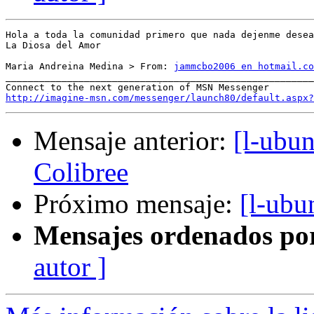
Hola a toda la comunidad primero que nada dejenme desea
La Diosa del Amor 

Maria Andreina Medina > From: 
jammcbo2006 en hotmail.co
_______________________________________________________
http://imagine-msn.com/messenger/launch80/default.aspx?
Mensaje anterior:
[l-ubun
Colibree
Próximo mensaje:
[l-ubu
Mensajes ordenados po
autor ]