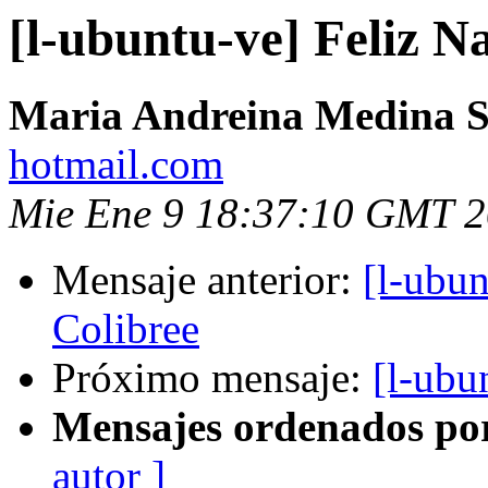
[l-ubuntu-ve] Feliz 
Maria Andreina Medina S
hotmail.com
Mie Ene 9 18:37:10 GMT 
Mensaje anterior:
[l-ubun
Colibree
Próximo mensaje:
[l-ubu
Mensajes ordenados po
autor ]