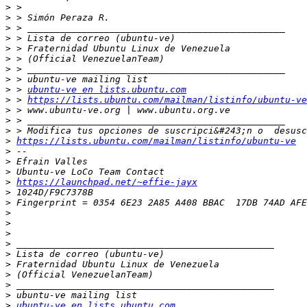
>
>
>
>
>
>
>
>
>
 > 
ubuntu-ve en lists.ubuntu.com
>
 > 
https://lists.ubuntu.com/mailman/listinfo/ubuntu-ve
>
>
>
>
https://lists.ubuntu.com/mailman/listinfo/ubuntu-ve
>
>
>
>
https://launchpad.net/~effie-jayx
>
>
>
>
>
>
>
>
>
>
>
>
ubuntu-ve en lists.ubuntu.com