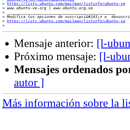
>
https://lists.ubuntu.com/mailman/listinfo/ubuntu-ve
>
>
>
>
https://lists.ubuntu.com/mailman/listinfo/ubuntu-ve
>
Mensaje anterior:
[l-ubun
Próximo mensaje:
[l-ubun
Mensajes ordenados po
autor ]
Más información sobre la li