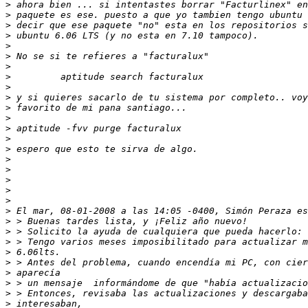
>
>
>
>
>
>
>
>
>
>
>
>
>
>
>
>
>
>
>
>
>
>
>
>
>
>
>
>
>
>