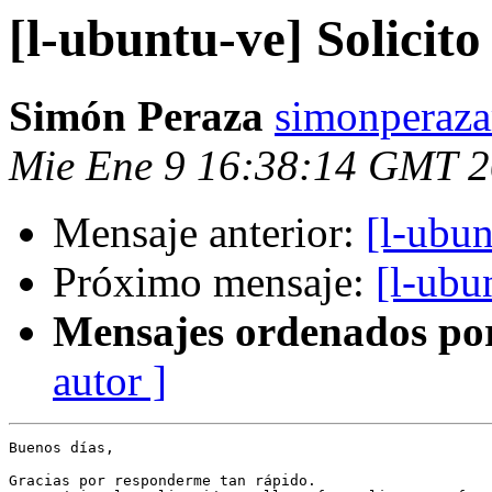
[l-ubuntu-ve] Solicito 
Simón Peraza
simonperaza
Mie Ene 9 16:38:14 GMT 
Mensaje anterior:
[l-ubun
Próximo mensaje:
[l-ubun
Mensajes ordenados po
autor ]
Buenos días,

Gracias por responderme tan rápido.
