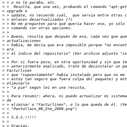
>
>
>
>
>
>
>
>
>
>
>
>
>
>
>
>
>
>
>
>
>
>
>
>
>
>
>
>
>
>