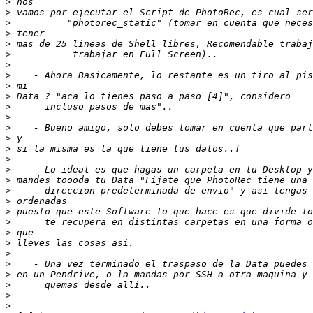
>
>
>
>
>
>
>
>
>
>
>
>
>
>
>
>
>
>
>
>
>
>
>
>
>
>
>
>
>
>