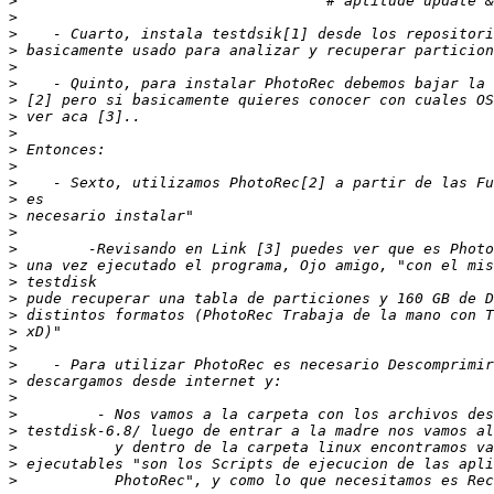
>
>
>
>
>
>
>
>
>
>
>
>
>
>
>
>
>
>
>
>
>
>
>
>
>
>
>
>
>
>