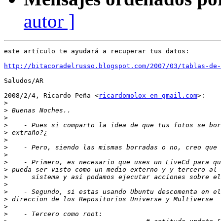
autor ]
este artículo te ayudará a recuperar tus datos:

http://bitacoradelrusso.blogspot.com/2007/03/tablas-de-
Saludos/AR

2008/2/4, Ricardo Peña <
ricardomolox en gmail.com
>:

>
>
>
>
>
>
>
>
>
>
>
>
>
>
>
>