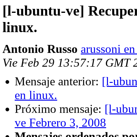
[l-ubuntu-ve] Recupe
linux.
Antonio Russo
arussoni e
Vie Feb 29 13:57:17 GMT 
Mensaje anterior:
[l-ubun
en linux.
Próximo mensaje:
[l-ubu
ve Febrero 3, 2008
Mensajes ordenados po