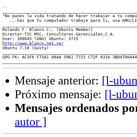
-- 

_______________________________________________________
"No pases la vida tratando de hacer trabajar a tu compu
   ...haz que tu computador trabaje para ti, usa GNU/LI
_______________________________________________________
Rolando F. Blanco C:. (Ubuntu Member)

Director-TIC MSC, Consultores Gerenciales,C.A.

http://www.blanco.net.ve/

Ubuntu 7.10 (Gusty)

_______________________________________________________
GPG-FK: AC3F6 F75A1 004A 5961 7722 C72F 6316 3BD47D6444

Mensaje anterior:
[l-ubu
Próximo mensaje:
[l-ubu
Mensajes ordenados po
autor ]