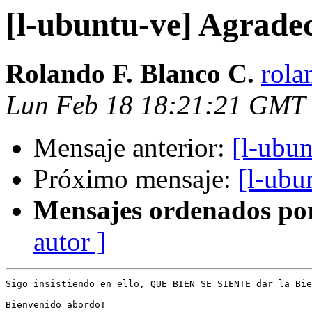
[l-ubuntu-ve] Agrade
Rolando F. Blanco C.
rola
Lun Feb 18 18:21:21 GMT
Mensaje anterior:
[l-ubu
Próximo mensaje:
[l-ubu
Mensajes ordenados po
autor ]
Sigo insistiendo en ello, QUE BIEN SE SIENTE dar la Bie
Bienvenido abordo!
