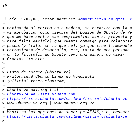
:
El día 19/02/08, cesar martinez <
cmartinez28 en gmail.c
>
>
>
>
>
>
>
>
>
>
>
>
>
>
>
>
>
ubuntu-ve en lists.ubuntu.com
>
https://lists.ubuntu.com/mailman/listinfo/ubuntu-ve
>
>
>
>
https://lists.ubuntu.com/mailman/listinfo/ubuntu-ve
>