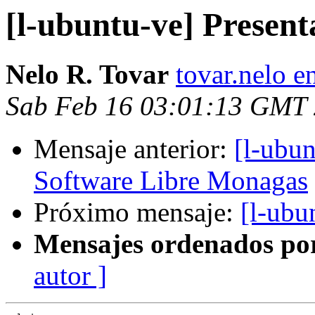
[l-ubuntu-ve] Presen
Nelo R. Tovar
tovar.nelo 
Sab Feb 16 03:01:13 GMT
Mensaje anterior:
[l-ubu
Software Libre Monagas
Próximo mensaje:
[l-ubu
Mensajes ordenados po
autor ]