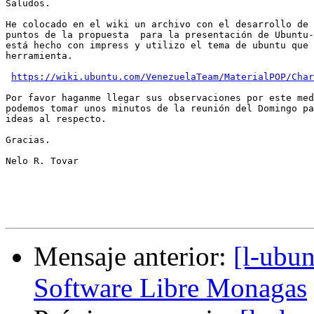
Saludos.

He colocado en el wiki un archivo con el desarrollo de 
puntos de la propuesta  para la presentación de Ubuntu-
está hecho con impress y utilizo el tema de ubuntu que 
herramienta.

https://wiki.ubuntu.com/VenezuelaTeam/MaterialPOP/Char
Por favor haganme llegar sus observaciones por este med
podemos tomar unos minutos de la reunión del Domingo pa
ideas al respecto.

Gracias.

Nelo R. Tovar

Mensaje anterior:
[l-ubu
Software Libre Monagas