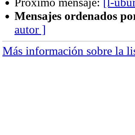
Próximo mensaje:
[l-ubu
Mensajes ordenados po
autor ]
Más información sobre la li