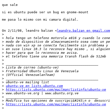
que sale

si es ubuntu puede ser un bug en gnome-mount

me pasa lo mismo con mi camara digital.

On 2/11/08, leandro balzan <
leandro.balzan en gmail.com
>
>
>
>
>
>
>
>
>
>
>
>
>
>
>
ubuntu-ve en lists.ubuntu.com
>
https://lists.ubuntu.com/mailman/listinfo/ubuntu-ve
>
>
>
>
https://lists.ubuntu.com/mailman/listinfo/ubuntu-ve
>