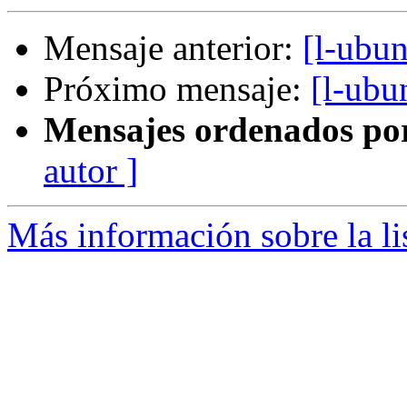
Mensaje anterior:
[l-ubu
Próximo mensaje:
[l-ubu
Mensajes ordenados po
autor ]
Más información sobre la li