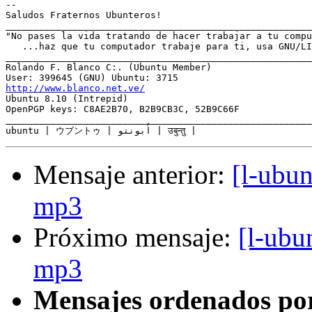
-- 

Saludos Fraternos Ubunteros!

_______________________________________________________
"No pases la vida tratando de hacer trabajar a tu compu
   ...haz que tu computador trabaje para ti, usa GNU/LI
_______________________________________________________
Rolando F. Blanco C:. (Ubuntu Member)

http://www.blanco.net.ve/

Ubuntu 8.10 (Intrepid)

OpenPGP keys: C8AE2B70, B2B9CB3C, 52B9C66F

_______________________________________________________
Mensaje anterior:
[l-ubu
mp3
Próximo mensaje:
[l-ubu
mp3
Mensajes ordenados po