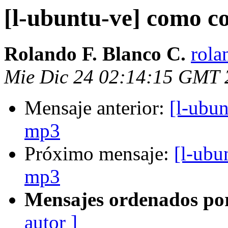
[l-ubuntu-ve] como c
Rolando F. Blanco C.
rola
Mie Dic 24 02:14:15 GMT 
Mensaje anterior:
[l-ubu
mp3
Próximo mensaje:
[l-ubu
mp3
Mensajes ordenados po
autor ]