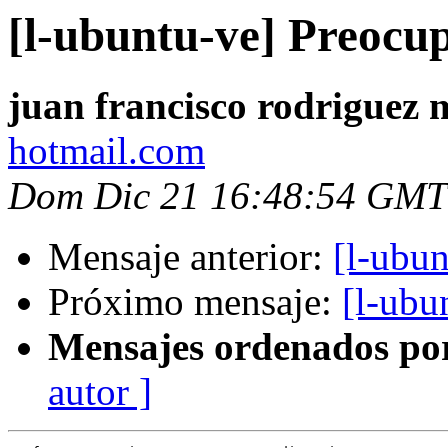
[l-ubuntu-ve] Preocu
juan francisco rodriguez 
hotmail.com
Dom Dic 21 16:48:54 GMT
Mensaje anterior:
[l-ubu
Próximo mensaje:
[l-ubu
Mensajes ordenados po
autor ]