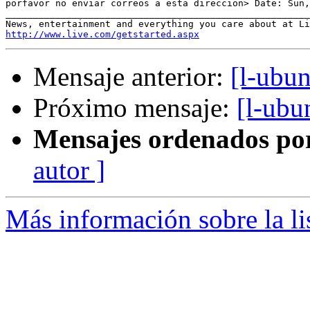
porfavor no enviar correos a esta direccion> Date: Sun,
_______________________________________________________
http://www.live.com/getstarted.aspx
Mensaje anterior:
[l-ubu
Próximo mensaje:
[l-ubu
Mensajes ordenados po
autor ]
Más información sobre la li