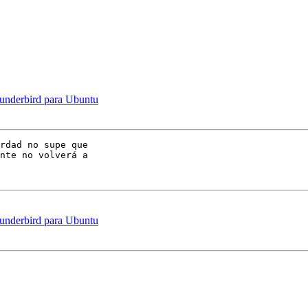
hunderbird para Ubuntu
rdad no supe que 

nte no volverá a 

hunderbird para Ubuntu