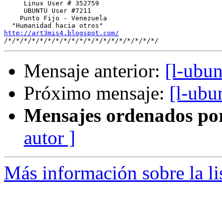
     Linux User # 352759

     UBUNTU User #7211

    Punto Fijo - Venezuela

http://art3mis4.blogspot.com/
Mensaje anterior:
[l-ubu
Próximo mensaje:
[l-ubu
Mensajes ordenados po
autor ]
Más información sobre la li