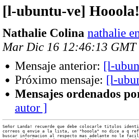
[l-ubuntu-ve] Hooola
Nathalie Colina
nathalie e
Mar Dic 16 12:46:13 GMT
Mensaje anterior:
[l-ubu
Próximo mensaje:
[l-ubu
Mensajes ordenados po
autor ]
Señor Landa! recuerde que debe colocarle titulos identi
correos q envie a la lista, un "hooola" no dice a q ref
buscar informacion al respecto mas adelante no le facil