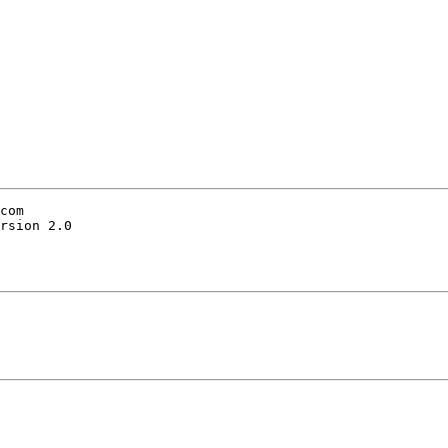
com 

rsion 2.0
