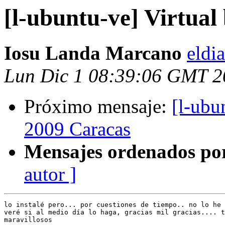
[l-ubuntu-ve] Virtual 
Iosu Landa Marcano
eldi
Lun Dic 1 08:39:06 GMT 2
Próximo mensaje:
[l-ubu
2009 Caracas
Mensajes ordenados po
autor ]
lo instalé pero... por cuestiones de tiempo.. no lo he 
veré si al medio día lo haga, gracias mil gracias.... t
maravillosos
