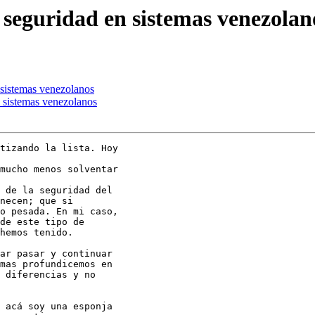
e seguridad en sistemas venezolan
n sistemas venezolanos
n sistemas venezolanos
tizando la lista. Hoy

mucho menos solventar

 de la seguridad del

necen; que si

o pesada. En mi caso,

de este tipo de

hemos tenido.

ar pasar y continuar

mas profundicemos en

 diferencias y no

 acá soy una esponja
