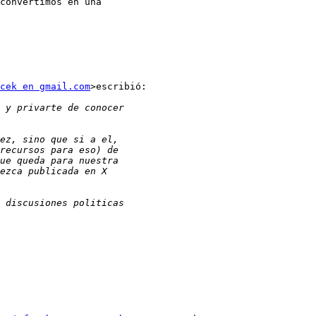
convertimos en una

cek en gmail.com
>escribió:
